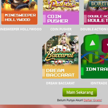
INESWEEPER HOLLYWOOD
COIN PUSHER
DOUBLE ACTION 
DREAM BACCARAT
IDNTRADE
Main Sekarang
Belum Punya Akun!
Daftar Gratis!