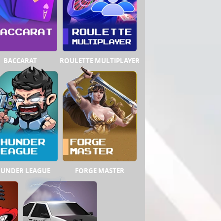
BACCARAT
ROULETTE MULTIPLAYER
UNDER LEAGUE
FORGE MASTER