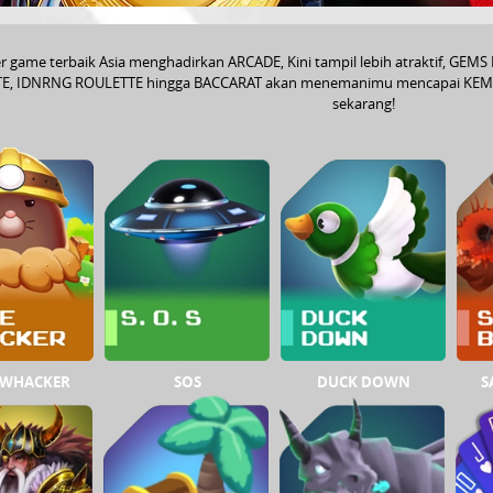
r game terbaik Asia menghadirkan ARCADE, Kini tampil lebih atraktif, 
E, IDNRNG ROULETTE hingga BACCARAT akan menemanimu mencapai KEME
sekarang!
 WHACKER
SOS
DUCK DOWN
S