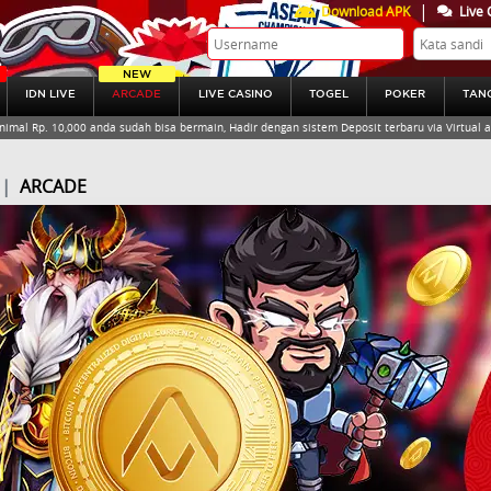
|
Download APK
Live 
NEW
IDN LIVE
ARCADE
LIVE CASINO
TOGEL
POKER
TAN
0,000 anda sudah bisa bermain, Hadir dengan sistem Deposit terbaru via Virtual account 
ARCADE