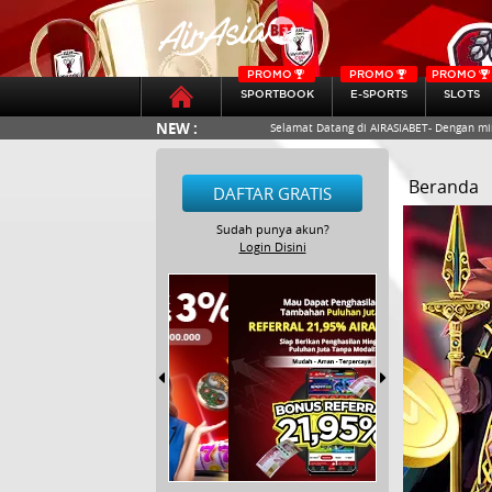
PROMO
PROMO
PROMO
SPORTBOOK
E-SPORTS
SLOTS
NEW :
Selamat Datang di AIRASIABET- Dengan minimal Rp. 1
Beranda
DAFTAR GRATIS
Sudah punya akun?
Login Disini