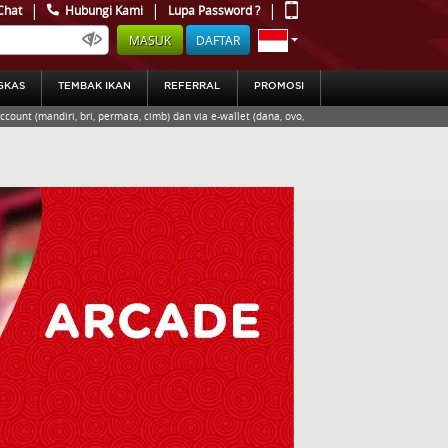
|
|
|
Chat
Hubungi Kami
Lupa Password ?
DAFTAR
GKAS
TEMBAK IKAN
REFERRAL
PROMOSI
(mandiri, bri, permata, cimb) dan via e-wallet (dana, ovo, gopay dan linkaja) hanya de